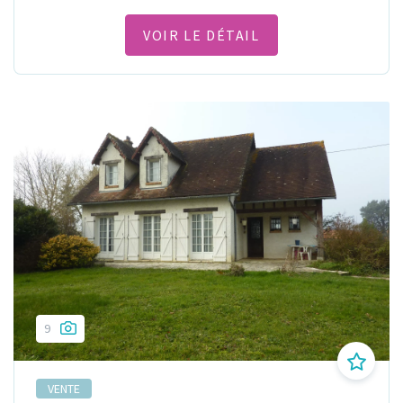
VOIR LE DÉTAIL
9
VENTE