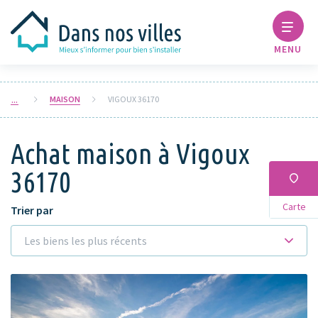
MENU
MAISON
VIGOUX 36170
Achat maison à Vigoux
36170
Carte
Trier par
Les biens les plus récents