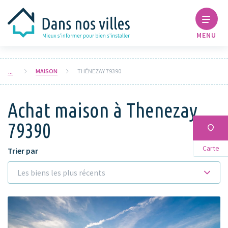
MENU
MAISON
THÉNEZAY 79390
Achat maison à Thenezay
79390
Carte
Trier par
Les biens les plus récents