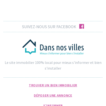
facebook
SUIVEZ-NOUS SUR FACEBOOK
Le site immobilier 100% local pour mieux s'informer et bien
s'installer
TROUVER UN BIEN IMMOBILIER
DÉPOSER UNE ANNONCE
S'INFORMER