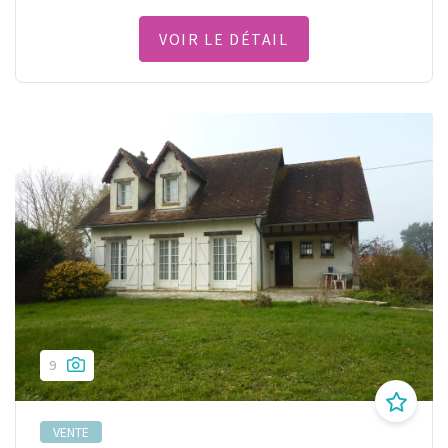
VOIR LE DÉTAIL
9
VENTE