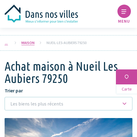
MENU
MAISON
NUEIL-LES-AUBIERS 79250
Achat maison à Nueil Les
Aubiers 79250
Carte
Trier par
Les biens les plus récents