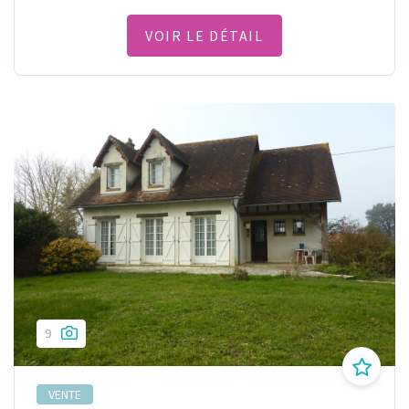
VOIR LE DÉTAIL
9
VENTE