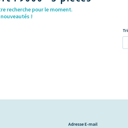
tre recherche pour le moment.
s nouveautés !
Tr
Adresse E-mail