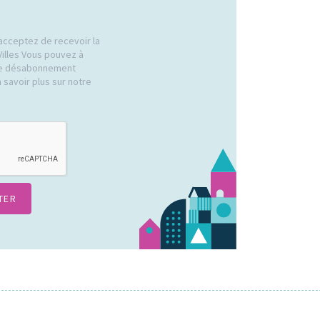
acceptez de recevoir la
Villes Vous pouvez à
 de désabonnement
 savoir plus sur notre
.