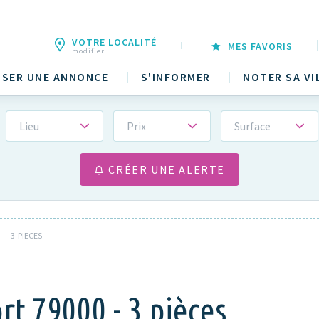
VOTRE LOCALITÉ
MES FAVORIS
modifier
SER UNE ANNONCE
S'INFORMER
NOTER SA VI
Lieu
Prix
Surface
CRÉER UNE ALERTE
3-PIECES
rt 79000 - 3 pièces