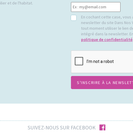
ier et de l'habitat.
RGPD
En cochant cette case, vous 
newsletter du site Dans Nos 
tout moment utiliser le lien
intégré dans la newsletter. En
politique de confidentialité
CAPTCHA
facebook
SUIVEZ-NOUS SUR FACEBOOK