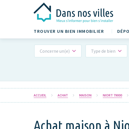
TROUVER UN BIEN IMMOBILIER
DÉPO
Concerne un(e)
Type de bien
ACCUEIL
ACHAT
MAISON
NIORT 79000
Achat maison à Nio