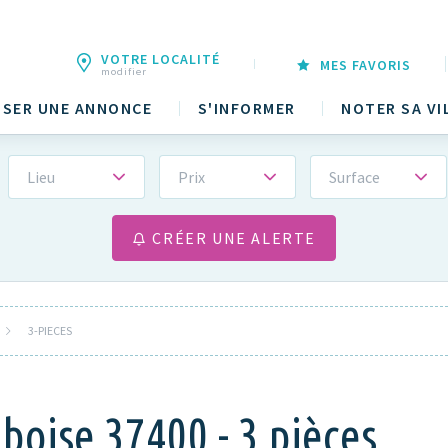
VOTRE LOCALITÉ
MES FAVORIS
modifier
SER UNE ANNONCE
S'INFORMER
NOTER SA VI
Lieu
Prix
Surface
CRÉER UNE ALERTE
3-PIECES
oise 37400 - 3 pièces