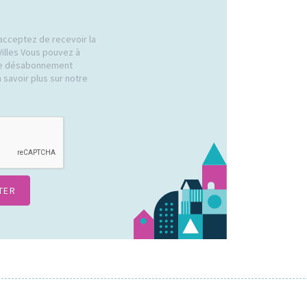
acceptez de recevoir la
Villes Vous pouvez à
 de désabonnement
 savoir plus sur notre
.