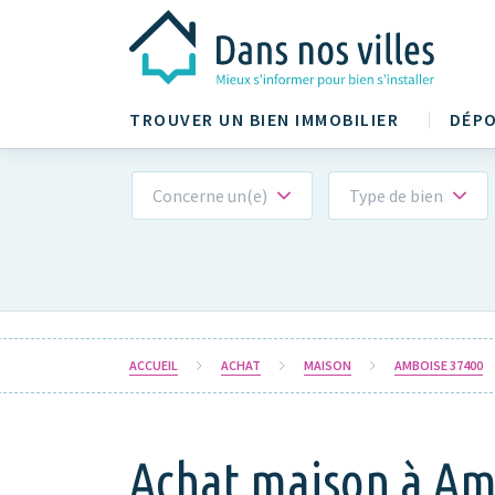
TROUVER UN BIEN IMMOBILIER
DÉPO
Concerne un(e)
Type de bien
ACCUEIL
ACHAT
MAISON
AMBOISE 37400
Achat maison à Amb