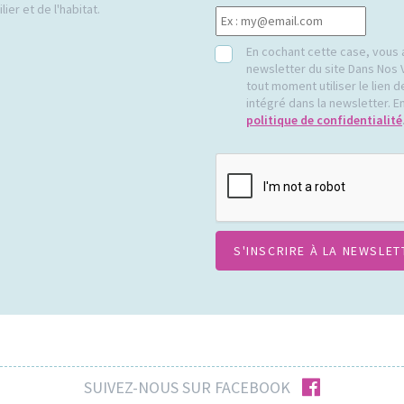
ier et de l'habitat.
RGPD
En cochant cette case, vous 
newsletter du site Dans Nos 
tout moment utiliser le lien
intégré dans la newsletter. En
politique de confidentialité
CAPTCHA
facebook
SUIVEZ-NOUS SUR FACEBOOK