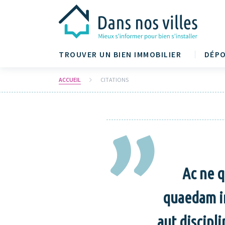
TROUVER UN BIEN IMMOBILIER
DÉPO
ACCUEIL
CITATIONS
Ac ne q
quaedam in
aut discipl