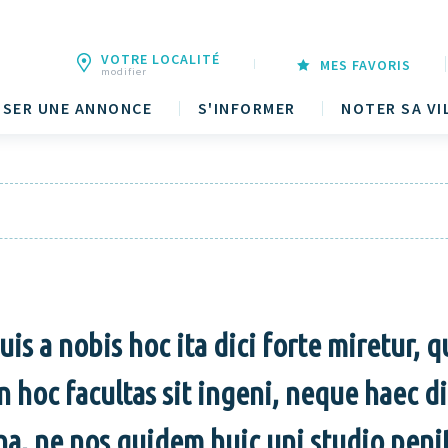
VOTRE LOCALITÉ
MES FAVORIS
modifier
SER UNE ANNONCE
S'INFORMER
NOTER SA VI
uis a nobis hoc ita dici forte miretur, q
 hoc facultas sit ingeni, neque haec di
ina, ne nos quidem huic uni studio pe