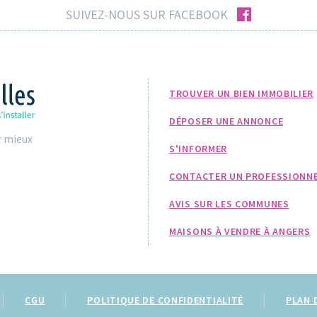
facebook
SUIVEZ-NOUS SUR FACEBOOK
TROUVER UN BIEN IMMOBILIER
DÉPOSER UNE ANNONCE
r mieux
S'INFORMER
CONTACTER UN PROFESSIONN
AVIS SUR LES COMMUNES
MAISONS À VENDRE À ANGERS
CGU
POLITIQUE DE CONFIDENTIALITÉ
PLAN 