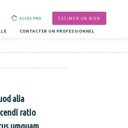
ESTIMER UN BIEN
ACCÈS PRO
LLE
CONTACTER UN PROFESSIONNEL
uod alia
cendi ratio
nitus umquam