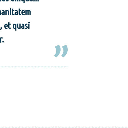
manitatem
 et quasi
r.