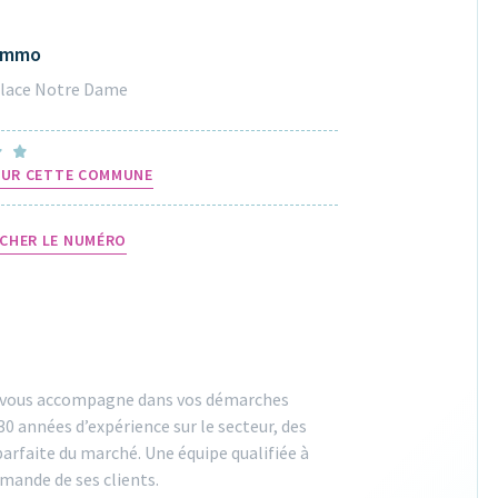
 Immo
Place Notre Dame
 SUR CETTE COMMUNE
CHER LE NUMÉRO
et vous accompagne dans vos démarches
30 années d’expérience sur le secteur, des
parfaite du marché. Une équipe qualifiée à
demande de ses clients.