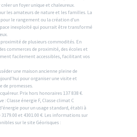
créer un foyer unique et chaleureux.
pour les amateurs de nature et les familles. La
 pour le rangement ou la création d'un
 espace inexploité qui pourrait être transformé
eux.
à proximité de plusieurs commodités. En
 des commerces de proximité, des écoles et
ent facilement accessibles, facilitant vos
sséder une maison ancienne pleine de
jourd'hui pour organiser une visite et
ne de promesses.
cquéreur. Prix hors honoraires 137 838 €.
: Classe énergie F, Classe climat C
énergie pour un usage standard, établi à
re 3179.00 et 4301.00 €. Les informations sur
nibles sur le site Géorisques :