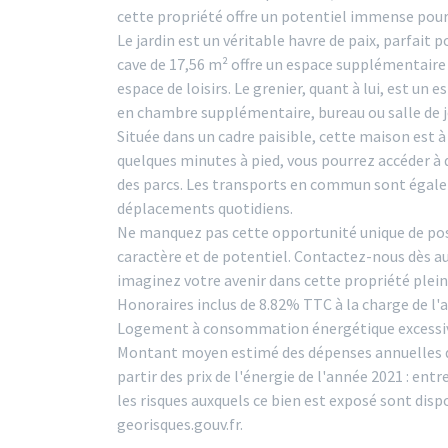
cette propriété offre un potentiel immense pour 
Le jardin est un véritable havre de paix, parfait 
cave de 17,56 m² offre un espace supplémentaire
espace de loisirs. Le grenier, quant à lui, est un
en chambre supplémentaire, bureau ou salle de j
Située dans un cadre paisible, cette maison est 
quelques minutes à pied, vous pourrez accéder à
des parcs. Les transports en commun sont égalem
déplacements quotidiens.
Ne manquez pas cette opportunité unique de po
caractère et de potentiel. Contactez-nous dès au
imaginez votre avenir dans cette propriété plei
Honoraires inclus de 8.82% TTC à la charge de l'a
Logement à consommation énergétique excessive 
Montant moyen estimé des dépenses annuelles d'
partir des prix de l'énergie de l'année 2021 : ent
les risques auxquels ce bien est exposé sont dispo
georisques.gouv.fr.