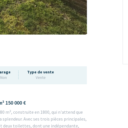
arage
Type de vente
Non
Vente
m² 150 000 €
0 m², construite en 1800, qui n'attend que
splendeur. Avec ses trois pièces principales,
et deux toilettes, dont une indépendante,