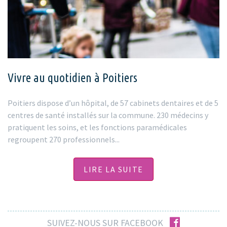
Vivre au quotidien à Poitiers
Poitiers dispose d’un hôpital, de 57 cabinets dentaires et de 5
centres de santé installés sur la commune. 230 médecins y
pratiquent les soins, et les fonctions paramédicales
regroupent 270 professionnels...
LIRE LA SUITE
facebook
SUIVEZ-NOUS SUR FACEBOOK