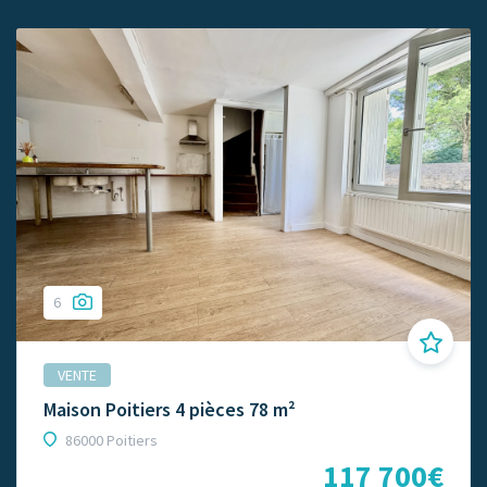
6
VENTE
Maison Poitiers 4 pièces 78 m²
86000 Poitiers
117 700€