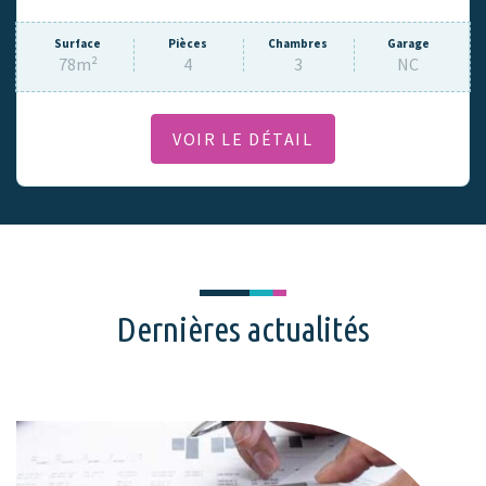
Surface
Pièces
Chambres
Garage
78m²
4
3
NC
VOIR LE DÉTAIL
Dernières actualités