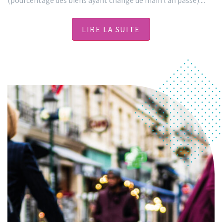
(pourcentage des biens ayant changé de main l’an passé).
...
LIRE LA SUITE