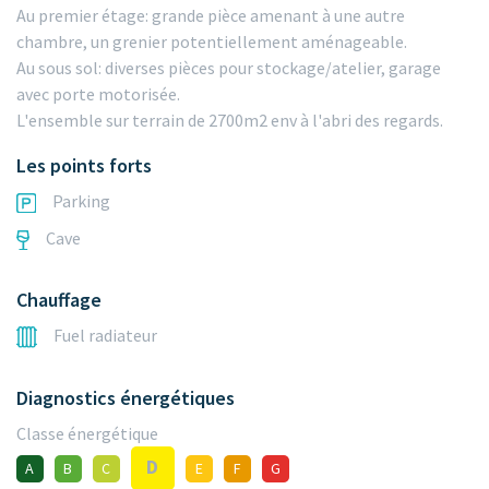
Au premier étage: grande pièce amenant à une autre
chambre, un grenier potentiellement aménageable.
Au sous sol: diverses pièces pour stockage/atelier, garage
avec porte motorisée.
L'ensemble sur terrain de 2700m2 env à l'abri des regards.
Les points forts
Parking
Cave
Chauffage
Fuel radiateur
Diagnostics énergétiques
Classe énergétique
D
A
B
C
E
F
G