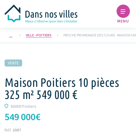
MENU
VILLE - POITIERS
VENTE
Maison Poitiers 10 pièces
325 m² 549 000 €
86000 Poitiers
549 000€
Réf.
2087