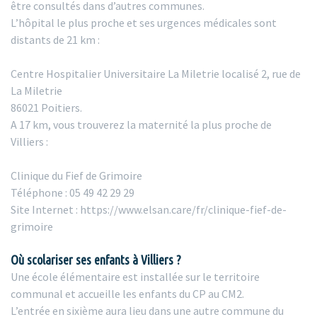
être consultés dans d’autres communes.
L’hôpital le plus proche et ses urgences médicales sont
distants de 21 km :
Centre Hospitalier Universitaire La Miletrie localisé 2, rue de
La Miletrie
86021 Poitiers.
A 17 km, vous trouverez la maternité la plus proche de
Villiers :
Clinique du Fief de Grimoire
Téléphone : 05 49 42 29 29
Site Internet : https://www.elsan.care/fr/clinique-fief-de-
grimoire
Où scolariser ses enfants à Villiers ?
Une école élémentaire est installée sur le territoire
communal et accueille les enfants du CP au CM2.
L’entrée en sixième aura lieu dans une autre commune du