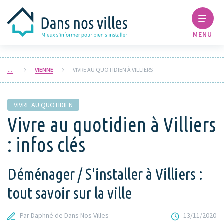
MENU
VIENNE
VIVRE AU QUOTIDIEN À VILLIERS
VIVRE AU QUOTIDIEN
Vivre au quotidien à Villiers
: infos clés
Déménager / S'installer à Villiers :
tout savoir sur la ville
Par Daphné de Dans Nos Villes
13/11/2020