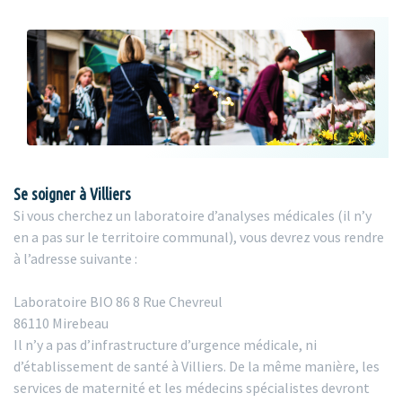
Se soigner à Villiers
Si vous cherchez un laboratoire d’analyses médicales (il n’y
en a pas sur le territoire communal), vous devrez vous rendre
à l’adresse suivante :
Laboratoire BIO 86 8 Rue Chevreul
86110 Mirebeau
Il n’y a pas d’infrastructure d’urgence médicale, ni
d’établissement de santé à Villiers. De la même manière, les
services de maternité et les médecins spécialistes devront