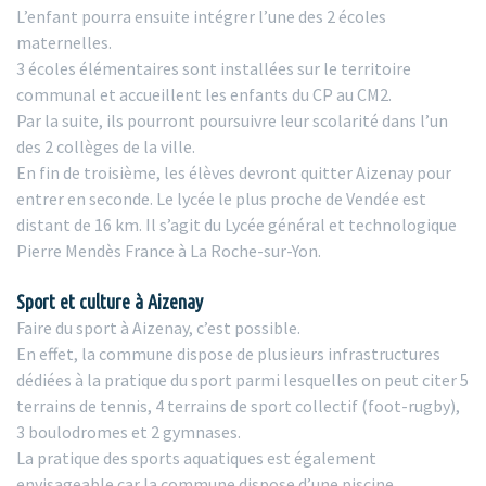
L’enfant pourra ensuite intégrer l’une des 2 écoles
maternelles.
3 écoles élémentaires sont installées sur le territoire
communal et accueillent les enfants du CP au CM2.
Par la suite, ils pourront poursuivre leur scolarité dans l’un
des 2 collèges de la ville.
En fin de troisième, les élèves devront quitter Aizenay pour
entrer en seconde. Le lycée le plus proche de Vendée est
distant de 16 km. Il s’agit du Lycée général et technologique
Pierre Mendès France à La Roche-sur-Yon.
Sport et culture à Aizenay
Faire du sport à Aizenay, c’est possible.
En effet, la commune dispose de plusieurs infrastructures
dédiées à la pratique du sport parmi lesquelles on peut citer 5
terrains de tennis, 4 terrains de sport collectif (foot-rugby),
3 boulodromes et 2 gymnases.
La pratique des sports aquatiques est également
envisageable car la commune dispose d’une piscine.