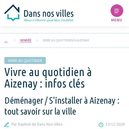
MENU
VENDÉE
VIVRE AU QUOTIDIEN À AIZENAY
VIVRE AU QUOTIDIEN
Vivre au quotidien à
Aizenay : infos clés
Déménager / S'installer à Aizenay :
tout savoir sur la ville
Par Daphné de Dans Nos Villes
13/11/2020