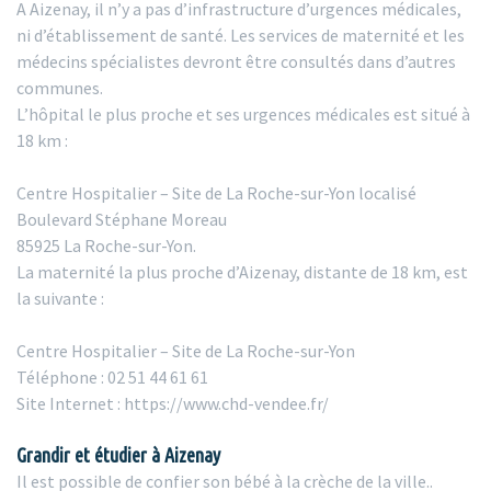
A Aizenay, il n’y a pas d’infrastructure d’urgences médicales,
ni d’établissement de santé. Les services de maternité et les
médecins spécialistes devront être consultés dans d’autres
communes.
L’hôpital le plus proche et ses urgences médicales est situé à
18 km :
Centre Hospitalier – Site de La Roche-sur-Yon localisé
Boulevard Stéphane Moreau
85925 La Roche-sur-Yon.
La maternité la plus proche d’Aizenay, distante de 18 km, est
la suivante :
Centre Hospitalier – Site de La Roche-sur-Yon
Téléphone : 02 51 44 61 61
Site Internet : https://www.chd-vendee.fr/
Grandir et étudier à Aizenay
Il est possible de confier son bébé à la crèche de la ville..