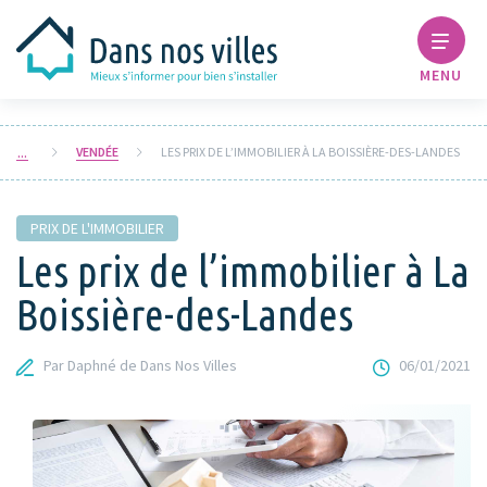
MENU
VENDÉE
LES PRIX DE L’IMMOBILIER À LA BOISSIÈRE-DES-LANDES
PRIX DE L'IMMOBILIER
Les prix de l’immobilier à La
Boissière-des-Landes
Par Daphné de Dans Nos Villes
06/01/2021