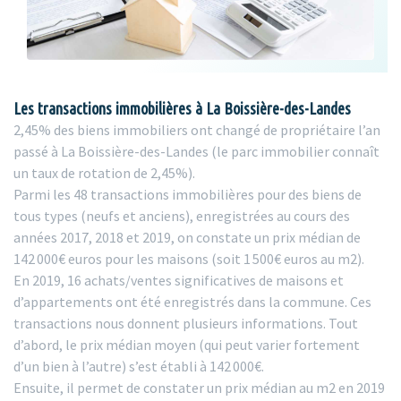
Les transactions immobilières à La Boissière-des-Landes
2,45% des biens immobiliers ont changé de propriétaire l’an
passé à La Boissière-des-Landes (le parc immobilier connaît
un taux de rotation de 2,45%).
Parmi les 48 transactions immobilières pour des biens de
tous types (neufs et anciens), enregistrées au cours des
années 2017, 2018 et 2019, on constate un prix médian de
142 000€ euros pour les maisons (soit 1 500€ euros au m2).
En 2019, 16 achats/ventes significatives de maisons et
d’appartements ont été enregistrés dans la commune. Ces
transactions nous donnent plusieurs informations. Tout
d’abord, le prix médian moyen (qui peut varier fortement
d’un bien à l’autre) s’est établi à 142 000€.
Ensuite, il permet de constater un prix médian au m2 en 2019