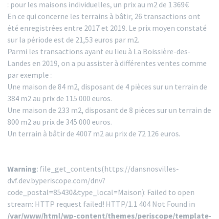
: pour les maisons individuelles, un prix au m2 de 1 369€
En ce qui concerne les terrains à bâtir, 26 transactions ont
été enregistrées entre 2017 et 2019. Le prix moyen constaté
sur la période est de 21,53 euros par m2.
Parmi les transactions ayant eu lieu à La Boissière-des-
Landes en 2019, on a pu assister à différentes ventes comme
par exemple :
Une maison de 84 m2, disposant de 4 pièces sur un terrain de
384 m2 au prix de 115 000 euros.
Une maison de 233 m2, disposant de 8 pièces sur un terrain de
800 m2 au prix de 345 000 euros.
Un terrain à bâtir de 4007 m2 au prix de 72 126 euros.
Warning
: file_get_contents(https://dansnosvilles-
dvf.dev.byperiscope.com/dnv?
code_postal=85430&type_local=Maison): Failed to open
stream: HTTP request failed! HTTP/1.1 404 Not Found in
/var/www/html/wp-content/themes/periscope/template-