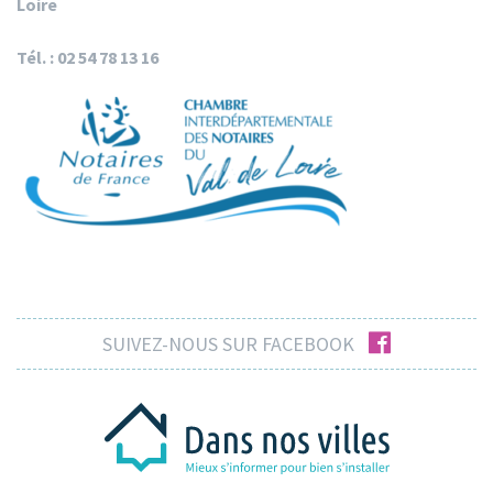
Loire
Tél. : 02 54 78 13 16
facebook
SUIVEZ-NOUS SUR FACEBOOK