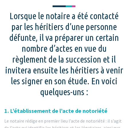
Lorsque le notaire a été contacté
par les héritiers d’une personne
défunte, il va préparer un certain
nombre d’actes en vue du
règlement de la succession et il
invitera ensuite les héritiers à venir
les signer en son étude. En voici
quelques-uns :
1. L’établissement de l’acte de notoriété
Le notaire rédige en premier lieu l’acte de notoriété : il s’agit
de l’acte qui identifie les héritiers et les légataires, ainsi que