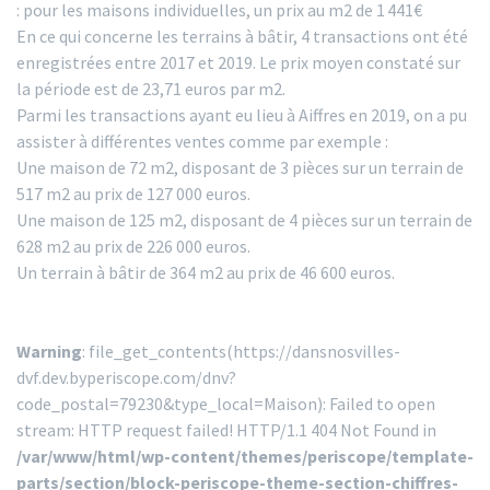
: pour les maisons individuelles, un prix au m2 de 1 441€
En ce qui concerne les terrains à bâtir, 4 transactions ont été
enregistrées entre 2017 et 2019. Le prix moyen constaté sur
la période est de 23,71 euros par m2.
Parmi les transactions ayant eu lieu à Aiffres en 2019, on a pu
assister à différentes ventes comme par exemple :
Une maison de 72 m2, disposant de 3 pièces sur un terrain de
517 m2 au prix de 127 000 euros.
Une maison de 125 m2, disposant de 4 pièces sur un terrain de
628 m2 au prix de 226 000 euros.
Un terrain à bâtir de 364 m2 au prix de 46 600 euros.
Warning
: file_get_contents(https://dansnosvilles-
dvf.dev.byperiscope.com/dnv?
code_postal=79230&type_local=Maison): Failed to open
stream: HTTP request failed! HTTP/1.1 404 Not Found in
/var/www/html/wp-content/themes/periscope/template-
parts/section/block-periscope-theme-section-chiffres-