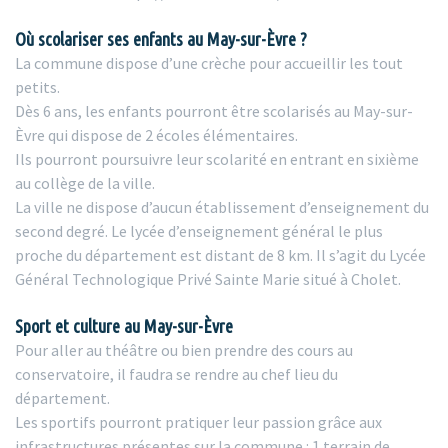
Où scolariser ses enfants au May-sur-Èvre ?
La commune dispose d’une crèche pour accueillir les tout
petits.
Dès 6 ans, les enfants pourront être scolarisés au May-sur-
Èvre qui dispose de 2 écoles élémentaires.
Ils pourront poursuivre leur scolarité en entrant en sixième
au collège de la ville.
La ville ne dispose d’aucun établissement d’enseignement du
second degré. Le lycée d’enseignement général le plus
proche du département est distant de 8 km. Il s’agit du Lycée
Général Technologique Privé Sainte Marie situé à Cholet.
Sport et culture au May-sur-Èvre
Pour aller au théâtre ou bien prendre des cours au
conservatoire, il faudra se rendre au chef lieu du
département.
Les sportifs pourront pratiquer leur passion grâce aux
infrastructures présentes sur la commune : 1 terrain de