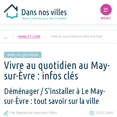
MENU
MAINE-ET-LOIRE
VIVRE AU QUOTIDIEN AU MAY-SUR-ÈVRE
VIVRE AU QUOTIDIEN
Vivre au quotidien au May-
sur-Èvre : infos clés
Déménager / S'installer à Le May-
sur-Èvre : tout savoir sur la ville
Par Daphné de Dans Nos Villes
13/11/2020