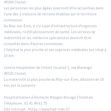
49300 Cholet
Les personnes les plus âgées pourront être accueillies dans
l’une des 2 maisons de retraite établies sur le territoire
communal.
Au May-sur-Èvre, il n’y a pas d’infrastructure d’urgences
médicales, ni d’établissement de santé. Les services de
maternité et les médecins spécialistes devront être
consultés dans d’autres communes.
L’hôpital le plus proche et ses urgences médicales est situé à
10 km :
Centre Hospitalier de Cholet localisé 1, rue Marengo
49325 Cholet.
La maternité la plus proche du May-sur-Èvre, distante de 10
km, est la suivante :
Hospitalisation à Domicile Mauges Bocage Choletais
Téléphone : 02 41 49 62 75
Site Internet : https://www.had-mbc.fr/