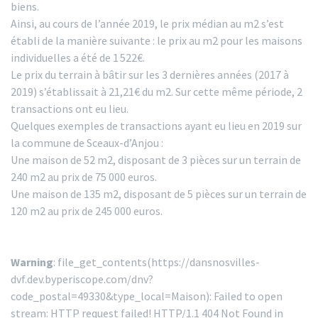
biens.
Ainsi, au cours de l’année 2019, le prix médian au m2 s’est
établi de la manière suivante : le prix au m2 pour les maisons
individuelles a été de 1 522€.
Le prix du terrain à bâtir sur les 3 dernières années (2017 à
2019) s’établissait à 21,21€ du m2. Sur cette même période, 2
transactions ont eu lieu.
Quelques exemples de transactions ayant eu lieu en 2019 sur
la commune de Sceaux-d’Anjou :
Une maison de 52 m2, disposant de 3 pièces sur un terrain de
240 m2 au prix de 75 000 euros.
Une maison de 135 m2, disposant de 5 pièces sur un terrain de
120 m2 au prix de 245 000 euros.
Warning
: file_get_contents(https://dansnosvilles-
dvf.dev.byperiscope.com/dnv?
code_postal=49330&type_local=Maison): Failed to open
stream: HTTP request failed! HTTP/1.1 404 Not Found in