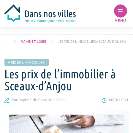
MENU
MAINE-ET-LOIRE
LES PRIX DE L’IMMOBILIER À SCEAUX-D’ANJOU
PRIX DE L'IMMOBILIER
Les prix de l’immobilier à
Sceaux-d’Anjou
Par Daphné de Dans Nos Villes
06/01/2021