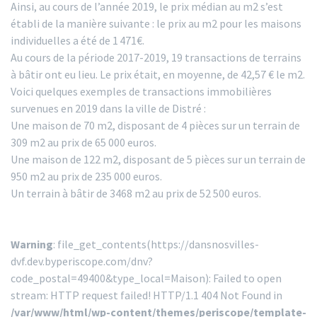
Ainsi, au cours de l’année 2019, le prix médian au m2 s’est
établi de la manière suivante : le prix au m2 pour les maisons
individuelles a été de 1 471€.
Au cours de la période 2017-2019, 19 transactions de terrains
à bâtir ont eu lieu. Le prix était, en moyenne, de 42,57 € le m2.
Voici quelques exemples de transactions immobilières
survenues en 2019 dans la ville de Distré :
Une maison de 70 m2, disposant de 4 pièces sur un terrain de
309 m2 au prix de 65 000 euros.
Une maison de 122 m2, disposant de 5 pièces sur un terrain de
950 m2 au prix de 235 000 euros.
Un terrain à bâtir de 3468 m2 au prix de 52 500 euros.
Warning
: file_get_contents(https://dansnosvilles-
dvf.dev.byperiscope.com/dnv?
code_postal=49400&type_local=Maison): Failed to open
stream: HTTP request failed! HTTP/1.1 404 Not Found in
/var/www/html/wp-content/themes/periscope/template-