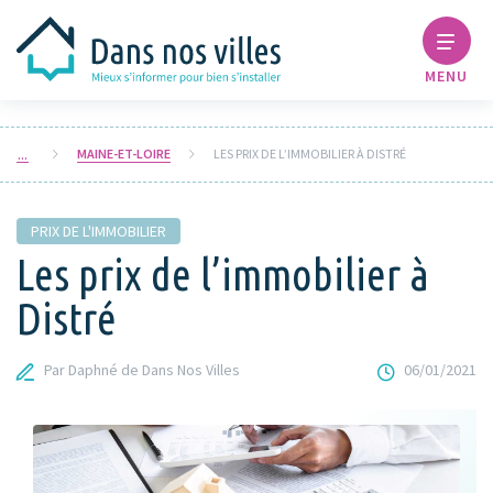
MENU
MAINE-ET-LOIRE
LES PRIX DE L’IMMOBILIER À DISTRÉ
PRIX DE L'IMMOBILIER
Les prix de l’immobilier à
Distré
Par Daphné de Dans Nos Villes
06/01/2021