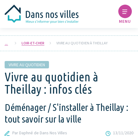
MENU
LOIR-ET-CHER
VIVRE AU QUOTIDIEN À THEILLAY
VIVRE AU QUOTIDIEN
Vivre au quotidien à
Theillay : infos clés
Déménager / S'installer à Theillay :
tout savoir sur la ville
Par Daphné de Dans Nos Villes
13/11/2020