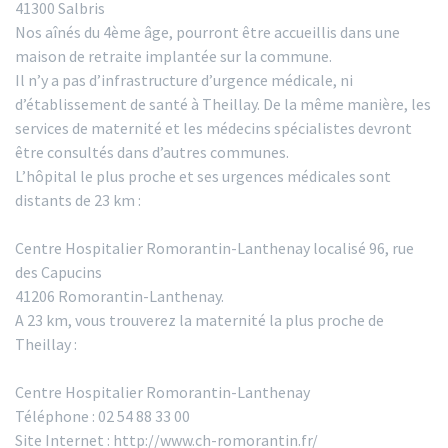
41300 Salbris
Nos aînés du 4ème âge, pourront être accueillis dans une
maison de retraite implantée sur la commune.
Il n’y a pas d’infrastructure d’urgence médicale, ni
d’établissement de santé à Theillay. De la même manière, les
services de maternité et les médecins spécialistes devront
être consultés dans d’autres communes.
L’hôpital le plus proche et ses urgences médicales sont
distants de 23 km :
Centre Hospitalier Romorantin-Lanthenay localisé 96, rue
des Capucins
41206 Romorantin-Lanthenay.
A 23 km, vous trouverez la maternité la plus proche de
Theillay :
Centre Hospitalier Romorantin-Lanthenay
Téléphone : 02 54 88 33 00
Site Internet : http://www.ch-romorantin.fr/