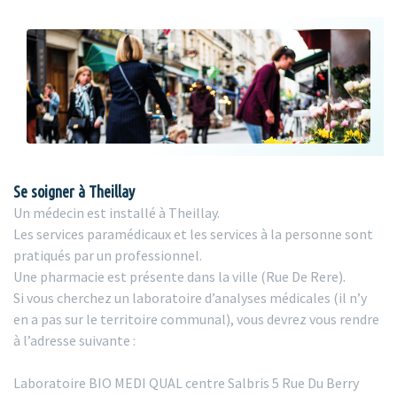
Se soigner à Theillay
Un médecin est installé à Theillay.
Les services paramédicaux et les services à la personne sont
pratiqués par un professionnel.
Une pharmacie est présente dans la ville (Rue De Rere).
Si vous cherchez un laboratoire d’analyses médicales (il n’y
en a pas sur le territoire communal), vous devrez vous rendre
à l’adresse suivante :
Laboratoire BIO MEDI QUAL centre Salbris 5 Rue Du Berry