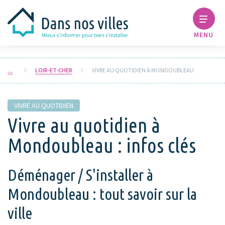
MENU
LOIR-ET-CHER
VIVRE AU QUOTIDIEN À MONDOUBLEAU
VIVRE AU QUOTIDIEN
Vivre au quotidien à
Mondoubleau : infos clés
Déménager / S'installer à
Mondoubleau : tout savoir sur la
ville