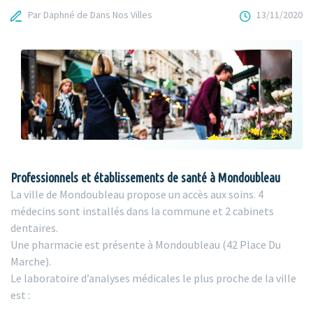
Par Daphné de Dans Nos Villes
13/11/2020
Professionnels et établissements de santé à Mondoubleau
La ville de Mondoubleau propose un accès aux soins. 4
médecins sont installés dans la commune et 2 cabinets
dentaires.
Une pharmacie est présente à Mondoubleau (42 Place Du
Marche).
Le laboratoire d’analyses médicales le plus proche de la ville
est :