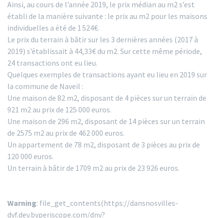
Ainsi, au cours de l’année 2019, le prix médian au m2 s’est
établi de la manière suivante : le prix au m2 pour les maisons
individuelles a été de 1 524€.
Le prix du terrain à bâtir sur les 3 dernières années (2017 à
2019) s’établissait à 44,33€ du m2. Sur cette même période,
24 transactions ont eu lieu.
Quelques exemples de transactions ayant eu lieu en 2019 sur
la commune de Naveil :
Une maison de 82 m2, disposant de 4 pièces sur un terrain de
921 m2 au prix de 125 000 euros.
Une maison de 296 m2, disposant de 14 pièces sur un terrain
de 2575 m2 au prix de 462 000 euros.
Un appartement de 78 m2, disposant de 3 pièces au prix de
120 000 euros.
Un terrain à bâtir de 1709 m2 au prix de 23 926 euros.
Warning
: file_get_contents(https://dansnosvilles-
dvf.dev.byperiscope.com/dnv?