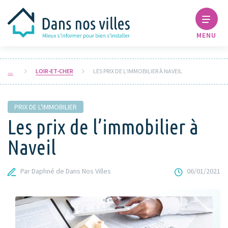
MENU
LOIR-ET-CHER
LES PRIX DE L’IMMOBILIER À NAVEIL
PRIX DE L'IMMOBILIER
Les prix de l’immobilier à
Naveil
Par Daphné de Dans Nos Villes
06/01/2021