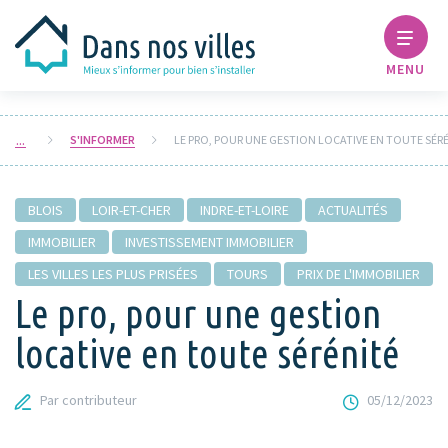
MENU
S'INFORMER
BLOIS
LOIR-ET-CHER
INDRE-ET-LOIRE
ACTUALITÉS
IMMOBILIER
INVESTISSEMENT IMMOBILIER
LES VILLES LES PLUS PRISÉES
TOURS
PRIX DE L'IMMOBILIER
Le pro, pour une gestion
locative en toute sérénité
Par contributeur
05/12/2023