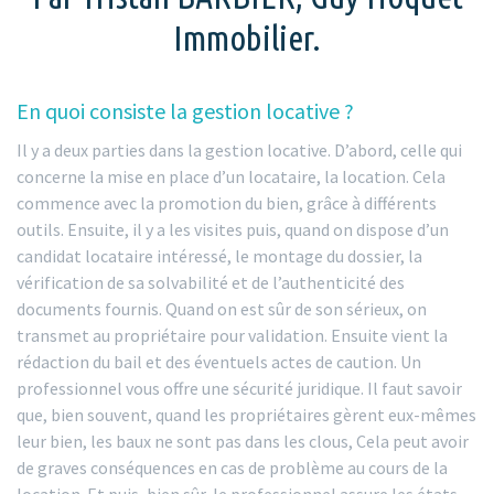
Immobilier.
En quoi consiste la gestion locative ?
Il y a deux parties dans la gestion locative. D’abord, celle qui
concerne la mise en place d’un locataire, la location. Cela
commence avec la promotion du bien, grâce à différents
outils. Ensuite, il y a les visites puis, quand on dispose d’un
candidat locataire intéressé, le montage du dossier, la
vérification de sa solvabilité et de l’authenticité des
documents fournis. Quand on est sûr de son sérieux, on
transmet au propriétaire pour validation. Ensuite vient la
rédaction du bail et des éventuels actes de caution. Un
professionnel vous offre une sécurité juridique. Il faut savoir
que, bien souvent, quand les propriétaires gèrent eux-mêmes
leur bien, les baux ne sont pas dans les clous, Cela peut avoir
de graves conséquences en cas de problème au cours de la
location. Et puis, bien sûr, le professionnel assure les états