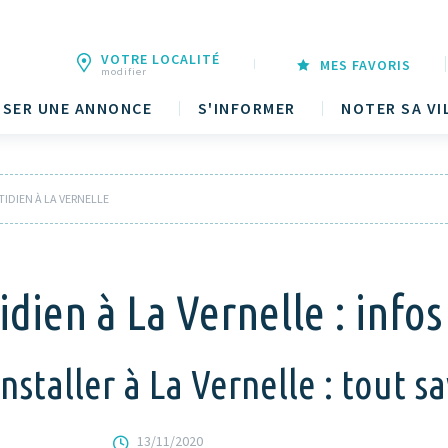
VOTRE LOCALITÉ
MES FAVORIS
modifier
SER UNE ANNONCE
S'INFORMER
NOTER SA VI
TIDIEN À LA VERNELLE
dien à La Vernelle : infos
staller à La Vernelle : tout sav
13/11/2020