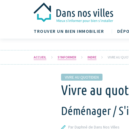
TROUVER UN BIEN IMMOBILIER
DÉPO
ACCUEIL
S'INFORMER
INDRE
VIVRE AU QUO
VIVRE AU QUOTIDIEN
Vivre au quoti
Déménager / S'in
Par Daphné de Dans Nos Villes