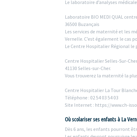
Le laboratoire d’analyses médicales 
Laboratoire BIO MEDI QUAL centre
36500 Buzançais
Les services de maternité et les m
Vernelle. C’est également le cas p
Le Centre Hospitalier Régional le 
Centre Hospitalier Selles-Sur-Cher 
41130 Selles-sur-Cher.
Vous trouverez la maternité la plus
Centre Hospitalier La Tour Blanch
Téléphone : 02 54 03 54 03
Site Internet : https://www.ch-isso
Où scolariser ses enfants à La Vern
Dès 6 ans, les enfants pourront êtr
Les enfants devront poursuivre le