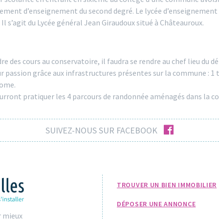
issement d’enseignement du second degré. Le lycée d’enseignement 
Il s’agit du Lycée général Jean Giraudoux situé à Châteauroux.
re des cours au conservatoire, il faudra se rendre au chef lieu du 
r passion grâce aux infrastructures présentes sur la commune : 1 te
rome.
ourront pratiquer les 4 parcours de randonnée aménagés dans la c
facebook
SUIVEZ-NOUS SUR FACEBOOK
TROUVER UN BIEN IMMOBILIER
DÉPOSER UNE ANNONCE
r mieux