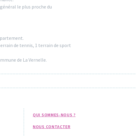
général le plus proche du
département.
rrain de tennis, 1 terrain de sport
ommune de La Vernelle.
QUI SOMMES-NOUS ?
NOUS CONTACTER