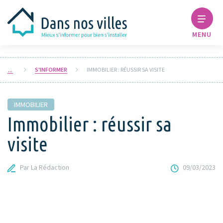
MENU
S'INFORMER
IMMOBILIER : RÉUSSIR SA VISITE
IMMOBILIER
Immobilier : réussir sa
visite
Par La Rédaction
09/03/2023