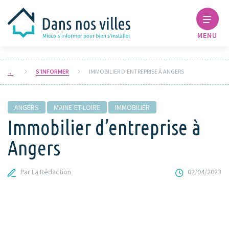
MENU
S'INFORMER
IMMOBILIER D’ENTREPRISE À ANGERS
ANGERS
MAINE-ET-LOIRE
IMMOBILIER
Immobilier d’entreprise à
Angers
Par La Rédaction
02/04/2023