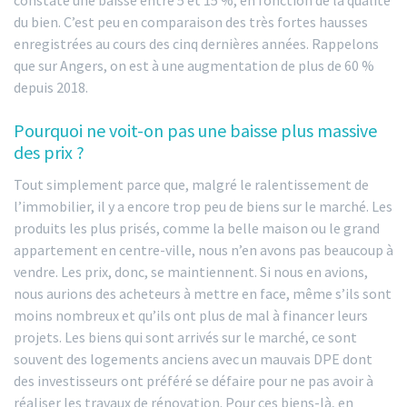
du bien. C’est peu en comparaison des très fortes hausses
enregistrées au cours des cinq dernières années. Rappelons
que sur Angers, on est à une augmentation de plus de 60 %
depuis 2018.
Pourquoi ne voit-on pas une baisse plus massive
des prix ?
Tout simplement parce que, malgré le ralentissement de
l’immobilier, il y a encore trop peu de biens sur le marché. Les
produits les plus prisés, comme la belle maison ou le grand
appartement en centre-ville, nous n’en avons pas beaucoup à
vendre. Les prix, donc, se maintiennent. Si nous en avions,
nous aurions des acheteurs à mettre en face, même s’ils sont
moins nombreux et qu’ils ont plus de mal à financer leurs
projets. Les biens qui sont arrivés sur le marché, ce sont
souvent des logements anciens avec un mauvais DPE dont
des investisseurs ont préféré se défaire pour ne pas avoir à
réaliser les travaux de rénovation. Pour ces biens-là, en