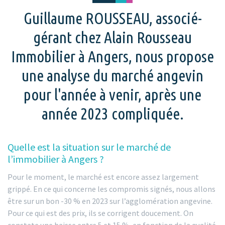
Guillaume ROUSSEAU, associé-
gérant chez Alain Rousseau
Immobilier à Angers, nous propose
une analyse du marché angevin
pour l'année à venir, après une
année 2023 compliquée.
Quelle est la situation sur le marché de
l’immobilier à Angers ?
Pour le moment, le marché est encore assez largement
grippé. En ce qui concerne les compromis signés, nous allons
être sur un bon -30 % en 2023 sur l’agglomération angevine.
Pour ce qui est des prix, ils se corrigent doucement. On
constate une baisse entre 5 et 15 %, en fonction de la qualité