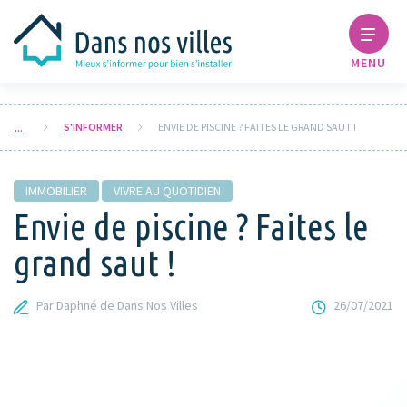
MENU
S'INFORMER
ENVIE DE PISCINE ? FAITES LE GRAND SAUT !
IMMOBILIER
VIVRE AU QUOTIDIEN
Envie de piscine ? Faites le
grand saut !
Par Daphné de Dans Nos Villes
26/07/2021