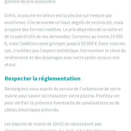
gamme de prix accessible.
Enfin, la piscine en béton est la piscine sur mesure par
excellence. Elle demande un haut degrés de technicité, mais
propose des formes inédites. Le prix dépendra de la taille et
de la spécificité de vos demandes. Comptez au moins 15 000
€, mais l’addition peut grimper jusqu’à 50 000 €. Dans tous les
cas, n’oubliez pas l’aspect esthétique. Harmoniser le choix du
revêtement et des éclairages avec votre jardin sera un vrai
atout.
Respecter la réglementation
Renseignez-vous auprès du service de l’urbanisme de votre
mairie pour savoir où implanter votre piscine. Profitez-en
pour vérifier la présence éventuelle de canalisations ou de
câbles électriques enterrés.
Les bassins de moins de 10m2 ne nécessitent pas
d’autorisation particulière. Au-delà, il faudra déposer en