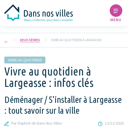
MENU
DEUX-SÈVRES
VIVRE AU QUOTIDIEN À LARGEASSE
VIVRE AU QUOTIDIEN
Vivre au quotidien à
Largeasse : infos clés
Déménager / S'installer à Largeasse
: tout savoir sur la ville
Par Daphné de Dans Nos Villes
13/11/2020