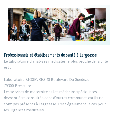
Professionnels et établissements de santé à Largeasse
Le laboratoire d’analyses médicales le plus proche de la ville
est :
Laboratoire BIOSEVRES 48 Boulevard Du Guedeau
79300 Bressuire
Les services de maternité et les médecins spécialistes
devront être consultés dans d’autres communes car ils ne
sont pas présents à Largeasse. C’est également le cas pour
les urgences médicales.