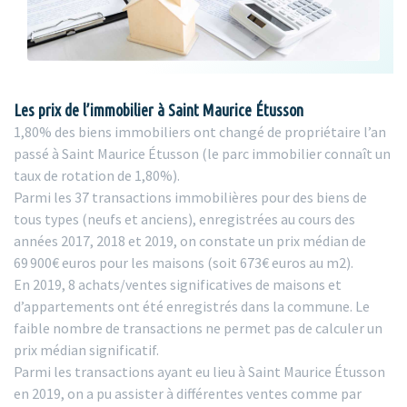
Les prix de l’immobilier à Saint Maurice Étusson
1,80% des biens immobiliers ont changé de propriétaire l’an
passé à Saint Maurice Étusson (le parc immobilier connaît un
taux de rotation de 1,80%).
Parmi les 37 transactions immobilières pour des biens de
tous types (neufs et anciens), enregistrées au cours des
années 2017, 2018 et 2019, on constate un prix médian de
69 900€ euros pour les maisons (soit 673€ euros au m2).
En 2019, 8 achats/ventes significatives de maisons et
d’appartements ont été enregistrés dans la commune. Le
faible nombre de transactions ne permet pas de calculer un
prix médian significatif.
Parmi les transactions ayant eu lieu à Saint Maurice Étusson
en 2019, on a pu assister à différentes ventes comme par