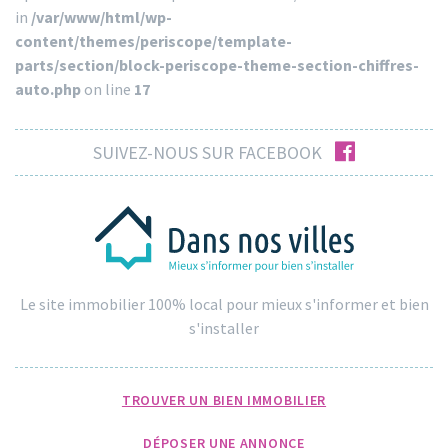
in
/var/www/html/wp-
content/themes/periscope/template-
parts/section/block-periscope-theme-section-chiffres-
auto.php
on line
17
facebook
SUIVEZ-NOUS SUR FACEBOOK
Le site immobilier 100% local pour mieux s'informer et bien
s'installer
TROUVER UN BIEN IMMOBILIER
DÉPOSER UNE ANNONCE