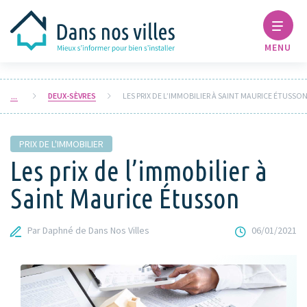
MENU
DEUX-SÈVRES
LES PRIX DE L’IMMOBILIER À SAINT MAURICE ÉTUSSO
PRIX DE L'IMMOBILIER
Les prix de l’immobilier à
Saint Maurice Étusson
Par Daphné de Dans Nos Villes
06/01/2021