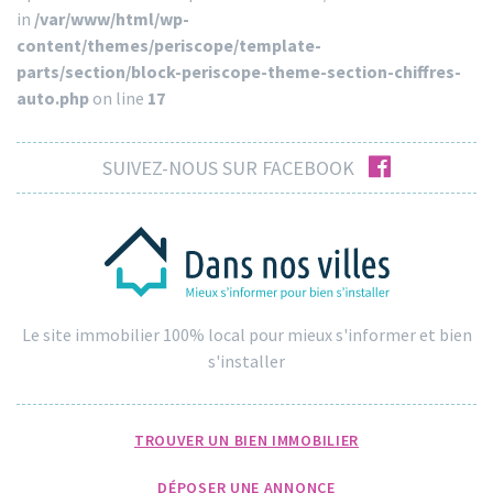
in
/var/www/html/wp-
content/themes/periscope/template-
parts/section/block-periscope-theme-section-chiffres-
auto.php
on line
17
facebook
SUIVEZ-NOUS SUR FACEBOOK
Le site immobilier 100% local pour mieux s'informer et bien
s'installer
TROUVER UN BIEN IMMOBILIER
DÉPOSER UNE ANNONCE