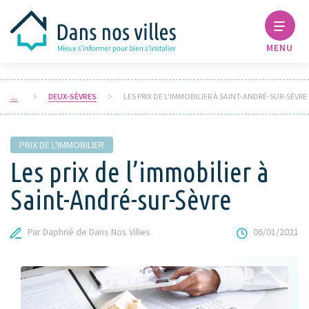
MENU
DEUX-SÈVRES
LES PRIX DE L’IMMOBILIER À SAINT-ANDRÉ-SUR-SÈVRE
PRIX DE L'IMMOBILIER
Les prix de l’immobilier à
Saint-André-sur-Sèvre
Par Daphné de Dans Nos Villes
06/01/2021