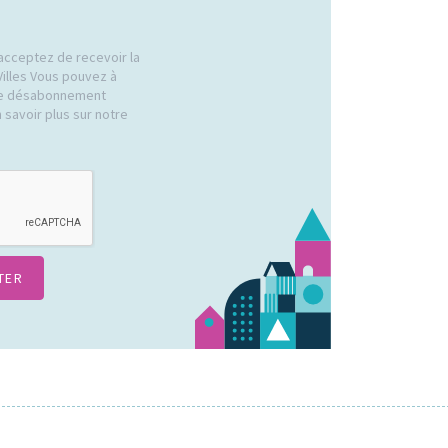
acceptez de recevoir la
Villes Vous pouvez à
 de désabonnement
 savoir plus sur notre
.