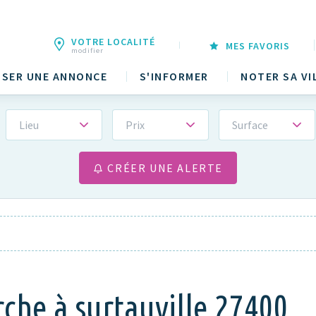
VOTRE LOCALITÉ
MES FAVORIS
modifier
SER UNE ANNONCE
S'INFORMER
NOTER SA VI
Lieu
Prix
Surface
CRÉER UNE ALERTE
rche à surtauville 27400