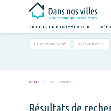
TROUVER UN BIEN IMMOBILIER
DÉPO
Concerne un(e)
Type de bien
ACCUEIL
VILLE – SURTAUVILLE
Résultats de reche