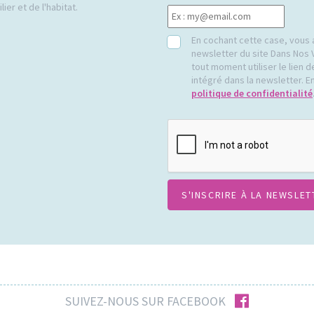
ier et de l'habitat.
RGPD
En cochant cette case, vous 
newsletter du site Dans Nos 
tout moment utiliser le lien
intégré dans la newsletter. En
politique de confidentialité
CAPTCHA
facebook
SUIVEZ-NOUS SUR FACEBOOK