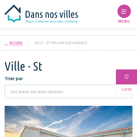
MENU
ACCUEIL
VILLE – ST MELAINE SUR AUBANCE
Ville - St
Trier par
Carte
Les biens les plus récents