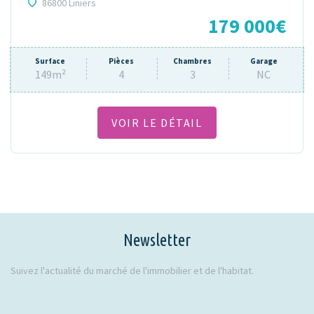
86800 Liniers
179 000€
Surface
Pièces
Chambres
Garage
149m²
4
3
NC
VOIR LE DÉTAIL
Newsletter
Suivez l'actualité du marché de l'immobilier et de l'habitat.