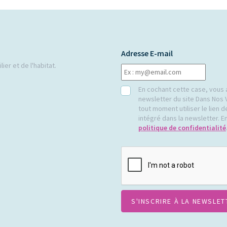
Adresse E-mail
ier et de l'habitat.
RGPD
En cochant cette case, vous 
newsletter du site Dans Nos 
tout moment utiliser le lien
intégré dans la newsletter. En
politique de confidentialité
CAPTCHA