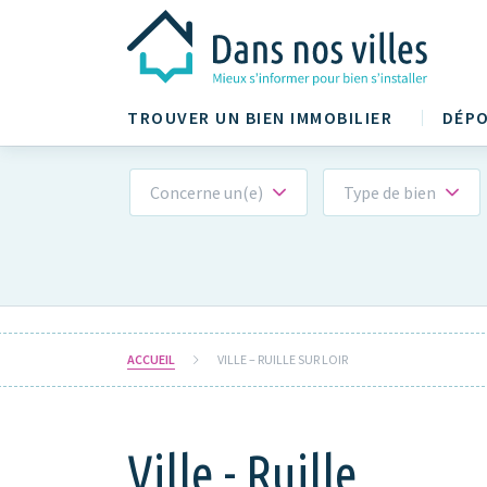
TROUVER UN BIEN IMMOBILIER
DÉPO
Concerne un(e)
Type de bien
ACCUEIL
VILLE – RUILLE SUR LOIR
Ville - Ruille