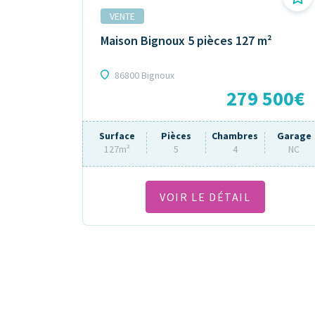
VENTE
Maison Bignoux 5 pièces 127 m²
86800 Bignoux
279 500€
Surface
Pièces
Chambres
Garage
127m²
5
4
NC
VOIR LE DÉTAIL