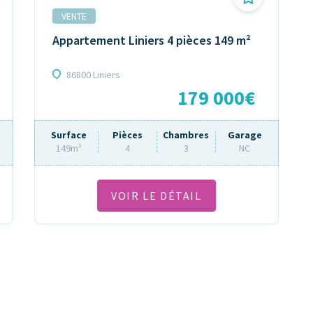
VENTE
Appartement Liniers 4 pièces 149 m²
86800 Liniers
179 000€
Surface
Pièces
Chambres
Garage
149m²
4
3
NC
VOIR LE DÉTAIL