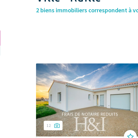
2 biens immobiliers correspondent à v
12