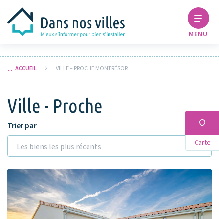
MENU
ACCUEIL
VILLE – PROCHE MONTRÉSOR
Ville - Proche
Trier par
Carte
Les biens les plus récents