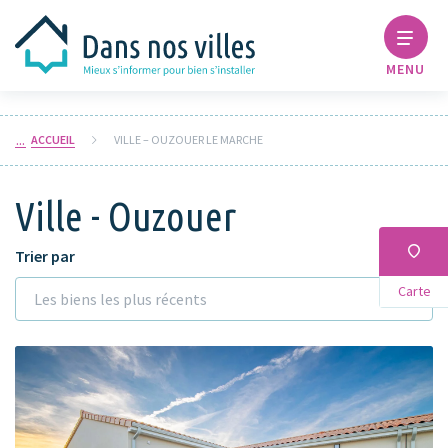
MENU
ACCUEIL
VILLE – OUZOUER LE MARCHE
Ville - Ouzouer
Trier par
Carte
Les biens les plus récents