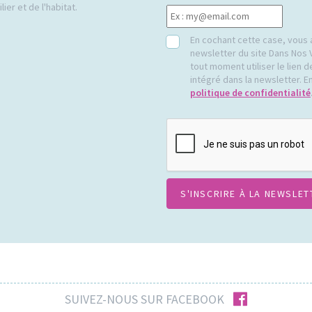
ier et de l'habitat.
RGPD
En cochant cette case, vous 
newsletter du site Dans Nos 
tout moment utiliser le lien
intégré dans la newsletter. En
politique de confidentialité
CAPTCHA
facebook
SUIVEZ-NOUS SUR FACEBOOK