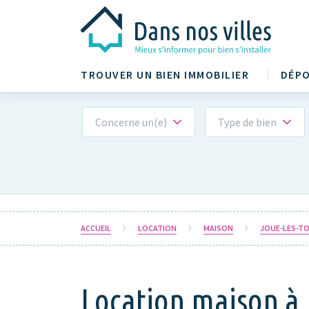
TROUVER UN BIEN IMMOBILIER
DÉPO
Concerne un(e)
Type de bien
ACCUEIL
LOCATION
MAISON
JOUE-LES-TO
Location maison à 