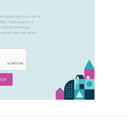
acceptez de recevoir la
Villes Vous pouvez à
 de désabonnement
 savoir plus sur notre
.