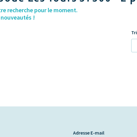
tre recherche pour le moment.
s nouveautés !
Tr
Adresse E-mail