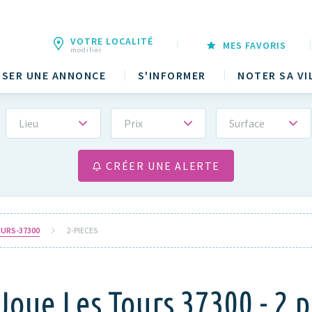
VOTRE LOCALITÉ
MES FAVORIS
modifier
SER UNE ANNONCE
S'INFORMER
NOTER SA VI
Lieu
Prix
Surface
CRÉER UNE ALERTE
URS-37300
2-PIECES
Joue Les Tours 37300 - 2 p