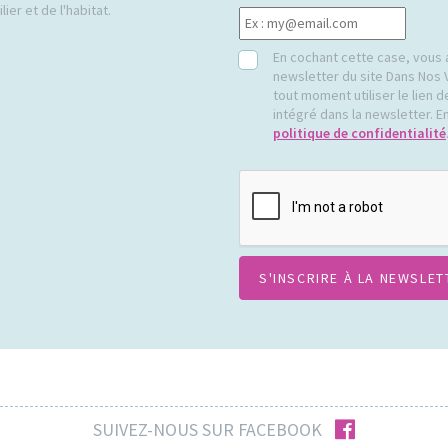
ier et de l'habitat.
RGPD
En cochant cette case, vous 
newsletter du site Dans Nos 
tout moment utiliser le lien
intégré dans la newsletter. En
politique de confidentialité
CAPTCHA
facebook
SUIVEZ-NOUS SUR FACEBOOK