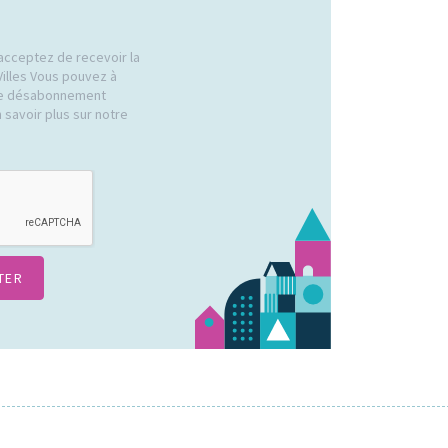
acceptez de recevoir la
Villes Vous pouvez à
 de désabonnement
 savoir plus sur notre
.