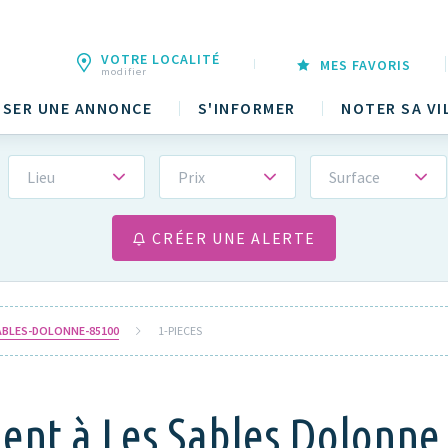
VOTRE LOCALITÉ
MES FAVORIS
modifier
SER UNE ANNONCE
S'INFORMER
NOTER SA VI
Lieu
Prix
Surface
CRÉER UNE ALERTE
ABLES-DOLONNE-85100
1-PIECES
nt à Les Sables Dolonne 