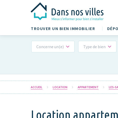
TROUVER UN BIEN IMMOBILIER
DÉPO
Concerne un(e)
Type de bien
ACCUEIL
LOCATION
APPARTEMENT
LES-S
Location apparteme