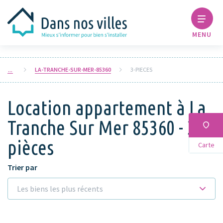
MENU
LA-TRANCHE-SUR-MER-85360
3-PIECES
Location appartement à La
Tranche Sur Mer 85360 - 3
pièces
Carte
Trier par
Les biens les plus récents