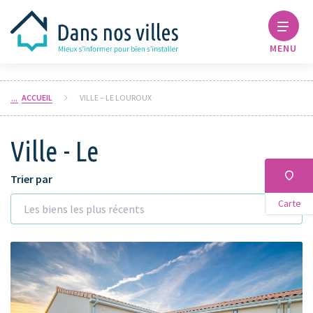
MENU
ACCUEIL
VILLE – LE LOUROUX
Ville - Le
Trier par
Carte
Les biens les plus récents