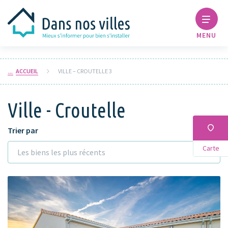
MENU
ACCUEIL
VILLE – CROUTELLE 3
Ville - Croutelle
Trier par
Carte
Les biens les plus récents