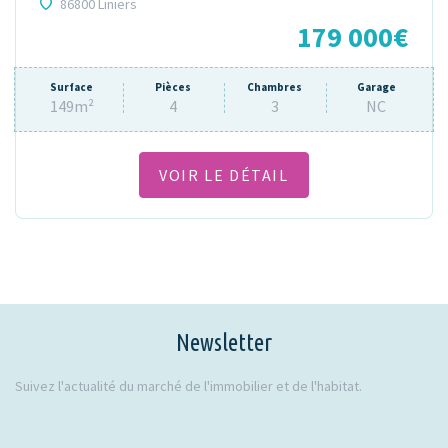
86800 Liniers
179 000€
Surface
Pièces
Chambres
Garage
149m²
4
3
NC
VOIR LE DÉTAIL
Newsletter
Suivez l'actualité du marché de l'immobilier et de l'habitat.