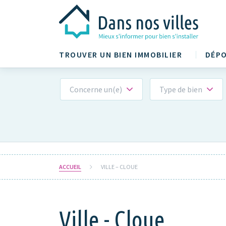
TROUVER UN BIEN IMMOBILIER
DÉPO
Concerne un(e)
Type de bien
ACCUEIL
VILLE – CLOUE
Ville - Cloue