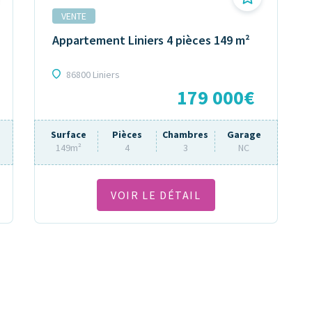
VENTE
Appartement Liniers 4 pièces 149 m²
86800 Liniers
179 000€
Surface
Pièces
Chambres
Garage
149m²
4
3
NC
VOIR LE DÉTAIL