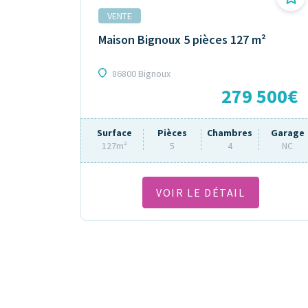
VENTE
Maison Bignoux 5 pièces 127 m²
86800 Bignoux
279 500€
Surface
Pièces
Chambres
Garage
127m²
5
4
NC
VOIR LE DÉTAIL