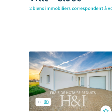
2 biens immobiliers correspondent à v
12