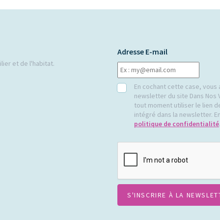
Adresse E-mail
ier et de l'habitat.
RGPD
En cochant cette case, vous 
newsletter du site Dans Nos 
tout moment utiliser le lien
intégré dans la newsletter. En
politique de confidentialité
CAPTCHA