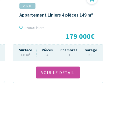
VENTE
Appartement Liniers 4 pièces 149 m²
86800 Liniers
179 000€
Surface
Pièces
Chambres
Garage
149m²
4
3
NC
VOIR LE DÉTAIL