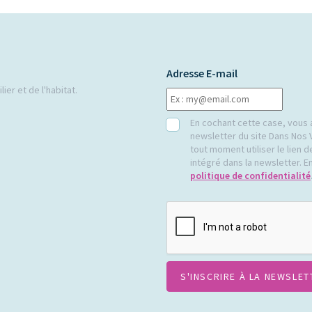
Adresse E-mail
ier et de l'habitat.
RGPD
En cochant cette case, vous 
newsletter du site Dans Nos 
tout moment utiliser le lien
intégré dans la newsletter. En
politique de confidentialité
CAPTCHA