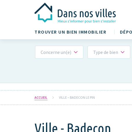
TROUVER UN BIEN IMMOBILIER
DÉPO
Concerne un(e)
Type de bien
ACCUEIL
VILLE – BADECON LE PIN
Ville - Badecon