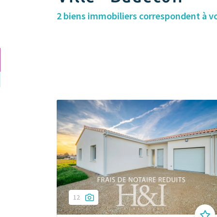
2 biens immobiliers correspondent à v
12