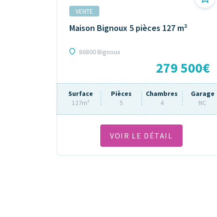
VENTE
Maison Bignoux 5 pièces 127 m²
86800 Bignoux
279 500€
Surface
Pièces
Chambres
Garage
127m²
5
4
NC
VOIR LE DÉTAIL