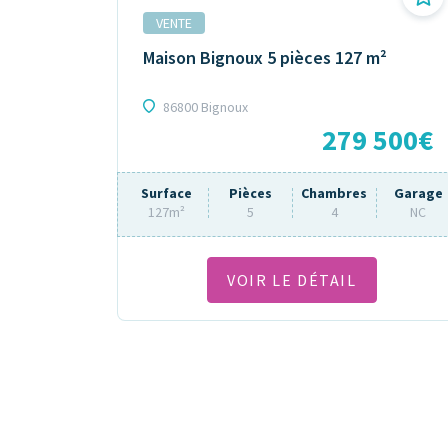
VENTE
Maison Bignoux 5 pièces 127 m²
86800 Bignoux
279 500€
Surface
Pièces
Chambres
Garage
127m²
5
4
NC
VOIR LE DÉTAIL