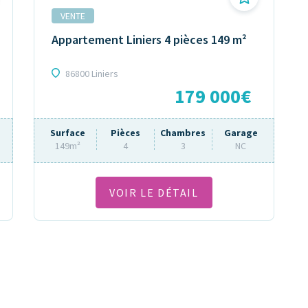
VENTE
Appartement Liniers 4 pièces 149 m²
86800 Liniers
179 000€
Surface
Pièces
Chambres
Garage
149m²
4
3
NC
VOIR LE DÉTAIL