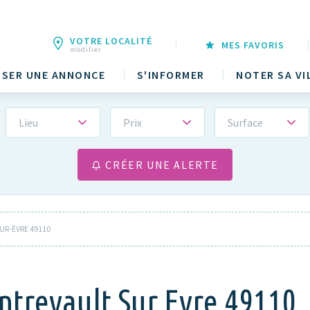
VOTRE LOCALITÉ
MES FAVORIS
modifier
SER UNE ANNONCE
S'INFORMER
NOTER SA VI
Lieu
Prix
Surface
CRÉER UNE ALERTE
R-ÈVRE 49110
ntrevault Sur Evre 49110