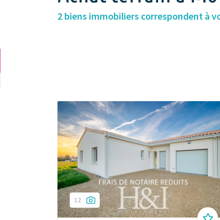
2 biens immobiliers correspondent à v
12