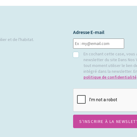
Adresse E-mail
ier et de l'habitat.
RGPD
En cochant cette case, vous 
newsletter du site Dans Nos 
tout moment utiliser le lien
intégré dans la newsletter. En
politique de confidentialité
CAPTCHA