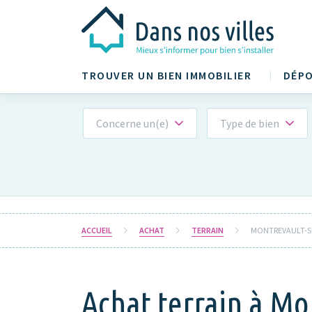
TROUVER UN BIEN IMMOBILIER
DÉPO
Concerne un(e)
Type de bien
ACCUEIL
ACHAT
TERRAIN
MONTREVAULT-SU
Achat terrain à Mo