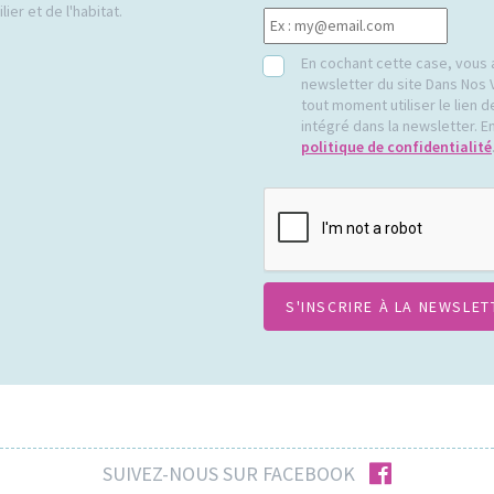
ier et de l'habitat.
RGPD
En cochant cette case, vous 
newsletter du site Dans Nos 
tout moment utiliser le lien
intégré dans la newsletter. En
politique de confidentialité
CAPTCHA
facebook
SUIVEZ-NOUS SUR FACEBOOK