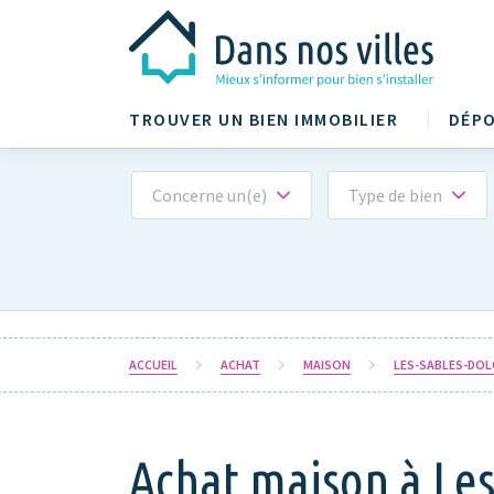
TROUVER UN BIEN IMMOBILIER
DÉPO
Concerne un(e)
Type de bien
ACCUEIL
ACHAT
MAISON
LES-SABLES-DOL
Achat maison à Les