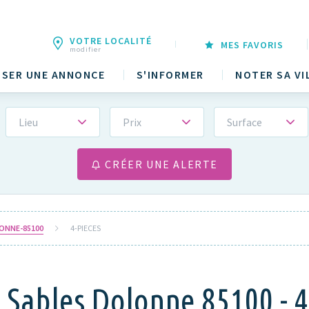
VOTRE LOCALITÉ
MES FAVORIS
modifier
SER UNE ANNONCE
S'INFORMER
NOTER SA VI
Lieu
Prix
Surface
CRÉER UNE ALERTE
ONNE-85100
4-PIECES
 Sables Dolonne 85100 - 4