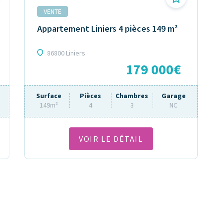
VENTE
Appartement Liniers 4 pièces 149 m²
86800 Liniers
179 000€
Surface
Pièces
Chambres
Garage
149m²
4
3
NC
VOIR LE DÉTAIL