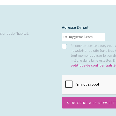
Adresse E-mail
ier et de l'habitat.
RGPD
En cochant cette case, vous 
newsletter du site Dans Nos 
tout moment utiliser le lien
intégré dans la newsletter. En
politique de confidentialité
CAPTCHA