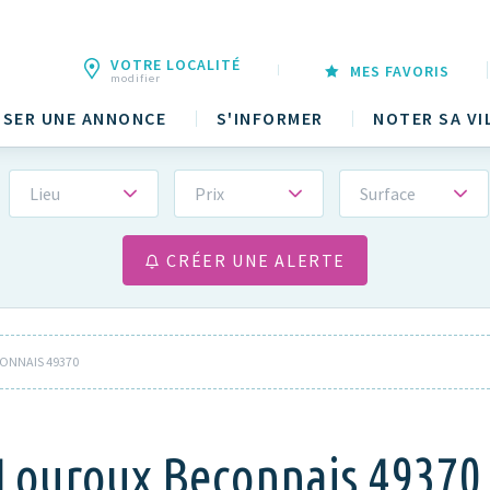
VOTRE LOCALITÉ
MES FAVORIS
modifier
SER UNE ANNONCE
S'INFORMER
NOTER SA VI
Lieu
Prix
Surface
CRÉER UNE ALERTE
ONNAIS 49370
 Louroux Beconnais 49370