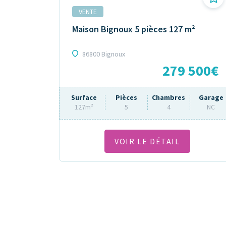
VENTE
Maison Bignoux 5 pièces 127 m²
86800 Bignoux
279 500€
Surface
Pièces
Chambres
Garage
127m²
5
4
NC
VOIR LE DÉTAIL