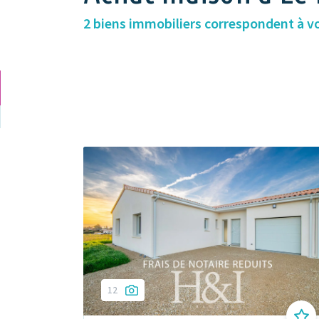
2 biens immobiliers correspondent à v
12