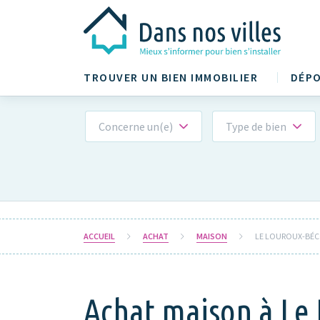
TROUVER UN BIEN IMMOBILIER
DÉPO
Concerne un(e)
Type de bien
ACCUEIL
ACHAT
MAISON
LE LOUROUX-BÉC
Achat maison à Le