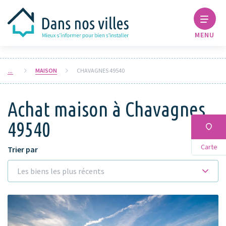
MENU
MAISON
CHAVAGNES 49540
Achat maison à Chavagnes
49540
Carte
Trier par
Les biens les plus récents