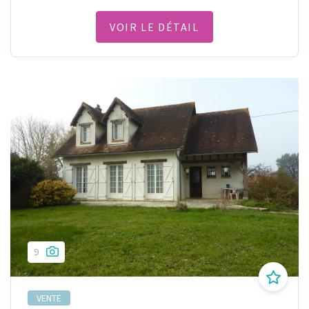
VOIR LE DÉTAIL
9
VENTE