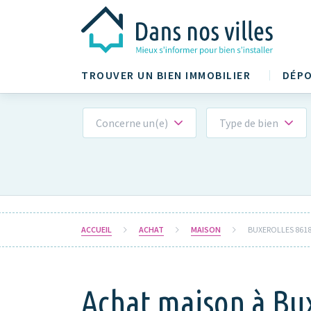
TROUVER UN BIEN IMMOBILIER
DÉPO
Concerne un(e)
Type de bien
ACCUEIL
ACHAT
MAISON
BUXEROLLES 861
Achat maison à Bu