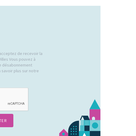
acceptez de recevoir la
Villes Vous pouvez à
 de désabonnement
 savoir plus sur notre
.