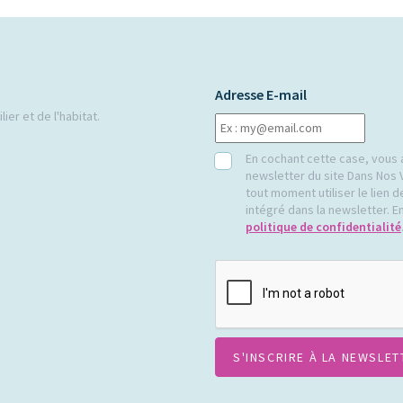
Adresse E-mail
ier et de l'habitat.
RGPD
En cochant cette case, vous 
newsletter du site Dans Nos 
tout moment utiliser le lien
intégré dans la newsletter. En
politique de confidentialité
CAPTCHA