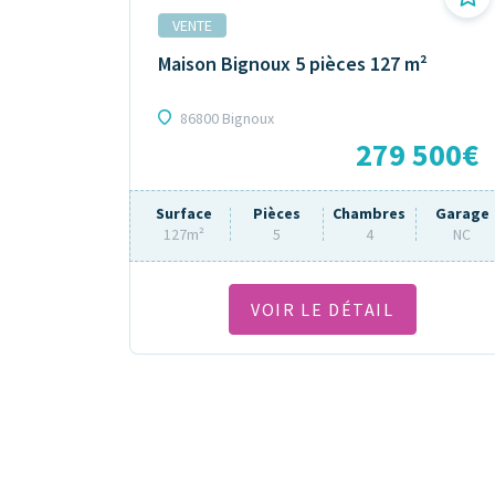
VENTE
Maison Bignoux 5 pièces 127 m²
86800 Bignoux
279 500€
Surface
Pièces
Chambres
Garage
127m²
5
4
NC
VOIR LE DÉTAIL