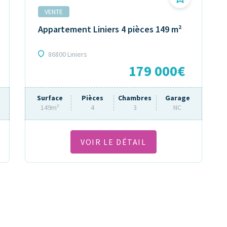
VENTE
Appartement Liniers 4 pièces 149 m²
86800 Liniers
179 000€
Surface
Pièces
Chambres
Garage
149m²
4
3
NC
VOIR LE DÉTAIL