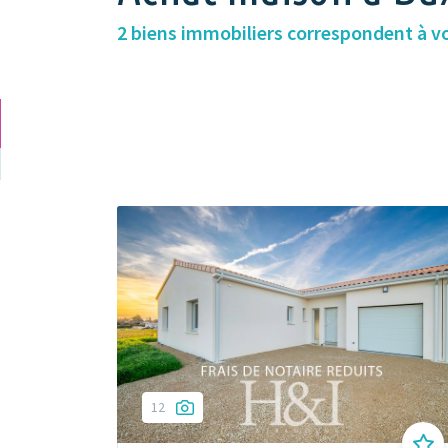
2 biens immobiliers correspondent à v
12