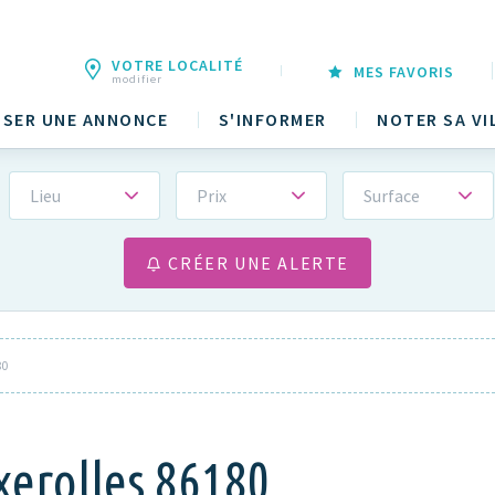
VOTRE LOCALITÉ
MES FAVORIS
modifier
SER UNE ANNONCE
S'INFORMER
NOTER SA VI
Lieu
Prix
Surface
CRÉER UNE ALERTE
80
xerolles 86180