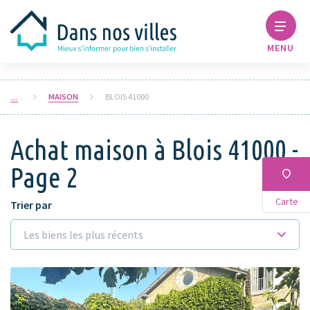
MENU
MAISON
BLOIS 41000
Achat maison à Blois 41000 -
Page 2
Carte
Trier par
Les biens les plus récents