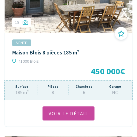
19
VENTE
Maison Blois 8 pièces 185 m²
41000 Blois
450 000€
Surface
Pièces
Chambres
Garage
185m²
8
6
NC
VOIR LE DÉTAIL