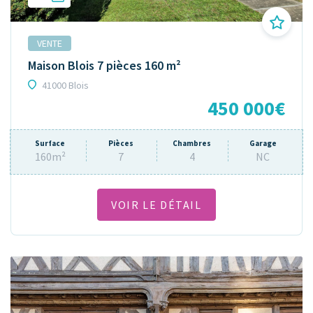
VENTE
Maison Blois 7 pièces 160 m²
41000 Blois
450 000€
Surface
Pièces
Chambres
Garage
160m²
7
4
NC
VOIR LE DÉTAIL