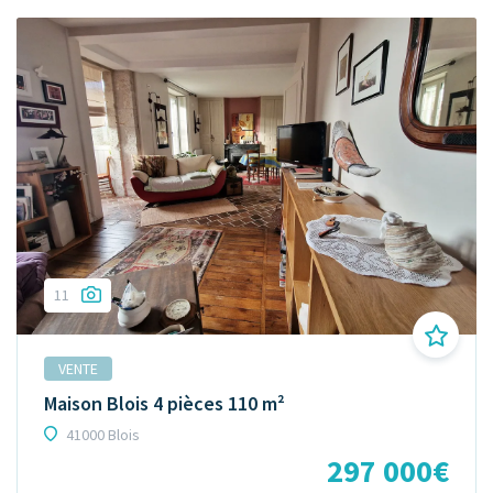
11
VENTE
Maison Blois 4 pièces 110 m²
41000 Blois
297 000€