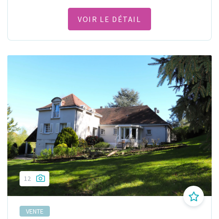
VOIR LE DÉTAIL
12
VENTE