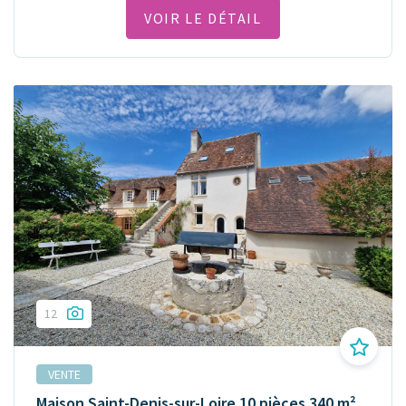
VOIR LE DÉTAIL
12
VENTE
Maison Saint-Denis-sur-Loire 10 pièces 340 m²