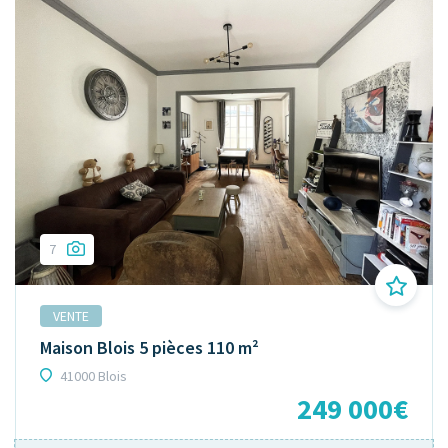
7
VENTE
Maison Blois 5 pièces 110 m²
41000 Blois
249 000€