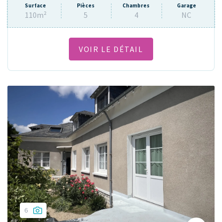
Surface
Pièces
Chambres
Garage
110m²
5
4
NC
VOIR LE DÉTAIL
6