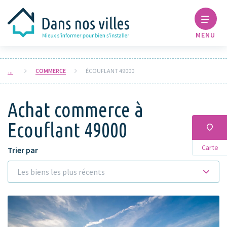
MENU
COMMERCE
ÉCOUFLANT 49000
Achat commerce à
Ecouflant 49000
Carte
Trier par
Les biens les plus récents