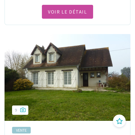
VOIR LE DÉTAIL
9
VENTE