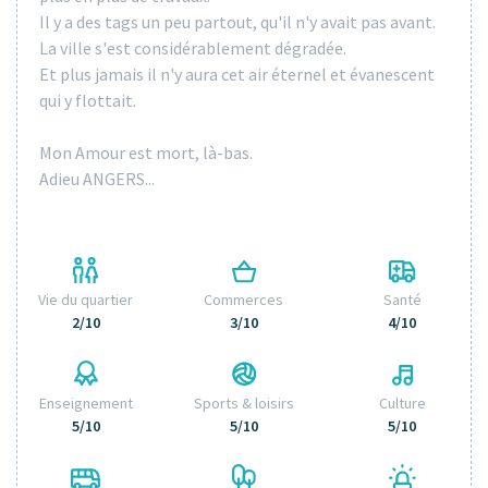
Il y a des tags un peu partout, qu'il n'y avait pas avant.
La ville s'est considérablement dégradée.
Et plus jamais il n'y aura cet air éternel et évanescent
qui y flottait.
Mon Amour est mort, là-bas.
Adieu ANGERS...
Vie du quartier
Commerces
Santé
2/10
3/10
4/10
Enseignement
Sports & loisirs
Culture
5/10
5/10
5/10