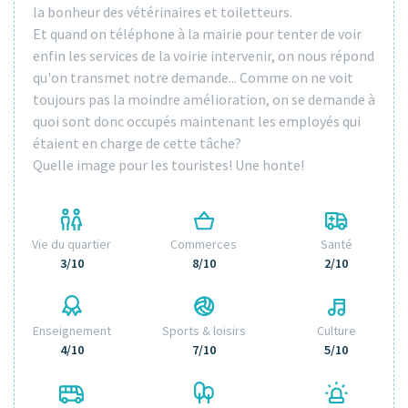
la bonheur des vétérinaires et toiletteurs.
Et quand on téléphone à la mairie pour tenter de voir
enfin les services de la voirie intervenir, on nous répond
qu'on transmet notre demande... Comme on ne voit
toujours pas la moindre amélioration, on se demande à
quoi sont donc occupés maintenant les employés qui
étaient en charge de cette tâche?
Quelle image pour les touristes! Une honte!
Vie du quartier
Commerces
Santé
3/10
8/10
2/10
Enseignement
Sports & loisirs
Culture
4/10
7/10
5/10