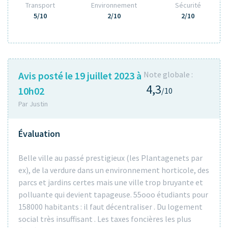
Transport
Environnement
Sécurité
5/10
2/10
2/10
Avis posté le 19 juillet 2023 à
Note globale :
4,3
10h02
/10
Par Justin
Évaluation
Belle ville au passé prestigieux (les Plantagenets par
ex), de la verdure dans un environnement horticole, des
parcs et jardins certes mais une ville trop bruyante et
polluante qui devient tapageuse. 55ooo étudiants pour
158000 habitants : il faut décentraliser . Du logement
social très insuffisant . Les taxes foncières les plus