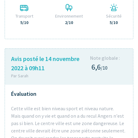
Transport
Environnement
Sécurité
5/10
2/10
5/10
Avis posté le 14 novembre
Note globale :
6,6
2022 à 09h11
/10
Par Sarah
Évaluation
Cette ville est bien niveau sport et niveau nature.
Mais quand on y vie et quand on a du recul Angers n'est
pas si bien. Le centre ville est une zone dangereuse. Le
centre ville devrait être une zone piétonne seulement.
On devrait aussi rendre les transports gratuits le