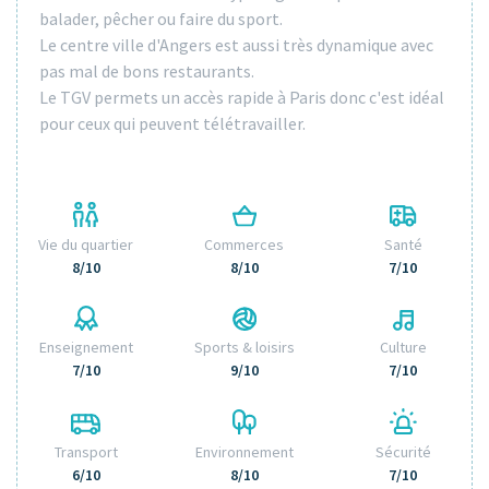
balader, pêcher ou faire du sport.
Le centre ville d'Angers est aussi très dynamique avec
pas mal de bons restaurants.
Le TGV permets un accès rapide à Paris donc c'est idéal
pour ceux qui peuvent télétravailler.
Vie du quartier
Commerces
Santé
8/10
8/10
7/10
Enseignement
Sports & loisirs
Culture
7/10
9/10
7/10
Transport
Environnement
Sécurité
6/10
8/10
7/10