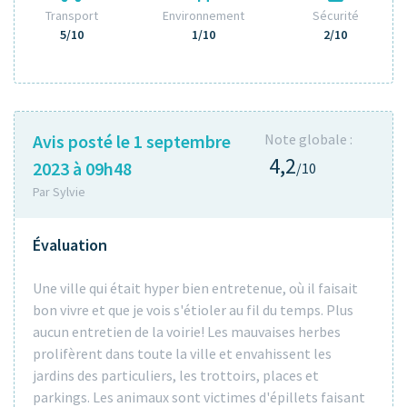
Transport
Environnement
Sécurité
5/10
1/10
2/10
Avis posté le 1 septembre
Note globale :
4,2
2023 à 09h48
/10
Par Sylvie
Évaluation
Une ville qui était hyper bien entretenue, où il faisait
bon vivre et que je vois s'étioler au fil du temps. Plus
aucun entretien de la voirie! Les mauvaises herbes
prolifèrent dans toute la ville et envahissent les
jardins des particuliers, les trottoirs, places et
parkings. Les animaux sont victimes d'épillets faisant