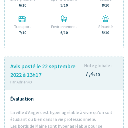
6/10
9/10
8/10
Transport
Environnement
Sécurité
7/10
6/10
5/10
Avis posté le 22 septembre
Note globale :
7,4
2022 à 13h17
/10
Par Adrien49
Évaluation
La ville d'Angers est hyper agréable à vivre qu'on soit
étudiant ou bien dans la vie professionnelle.
Les bords de Maine sont hyper agréable pour se