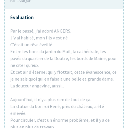
Par JANIQUE
Évaluation
Par le passé, j'ai adoré ANGERS.
J'y ai habité, mon fils y est né.
C'était un rêve éveillé.
Entre les lions du jardin du Mail, la cathédrale, les
pavés du quartier de la Doutre, les bords de Maine, pour
ne citer qu'eux.
Et cet air d'éternel qui y flottait, cette évanescence, ce
je ne sais quoi qui en faisait une belle et grande dame.
La douceur angevine, aussi...
Aujourd'hui, il n'y a plus rien de tout de ça.
La statue du bon roi René, près du château, a été
enlevée.
Pour circuler, c'est un énorme problème, et il y a de
plus en plus de travaux.