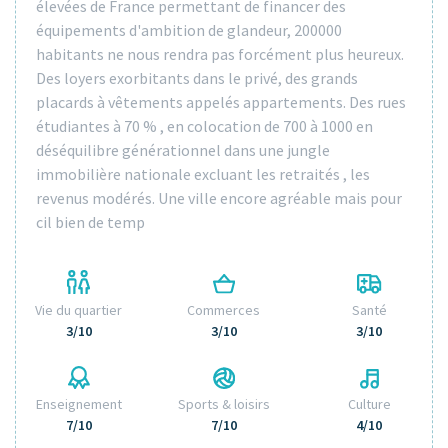
élevées de France permettant de financer des
équipements d'ambition de glandeur, 200000
habitants ne nous rendra pas forcément plus heureux.
Des loyers exorbitants dans le privé, des grands
placards à vêtements appelés appartements. Des rues
étudiantes à 70 % , en colocation de 700 à 1000 en
déséquilibre générationnel dans une jungle
immobilière nationale excluant les retraités , les
revenus modérés. Une ville encore agréable mais pour
cil bien de temp
Vie du quartier
Commerces
Santé
3/10
3/10
3/10
Enseignement
Sports & loisirs
Culture
7/10
7/10
4/10