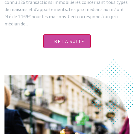
connu 126 transactions immobilières concernant tous types
de maisons et d’appartements. Les prix médians au m2 ont
été de 1 169€ pour les maisons. Ceci correspond à un prix
médian de...
LIRE LA SUITE