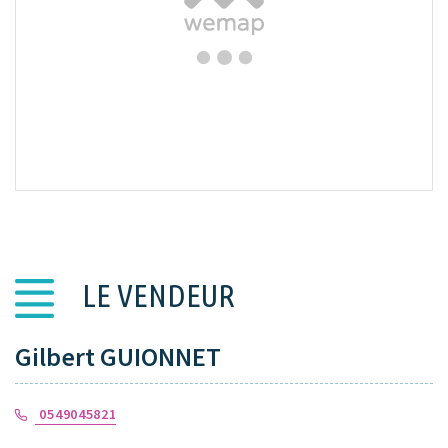
VOIR SUR LA CARTE
LE VENDEUR
Gilbert GUIONNET
0549045821