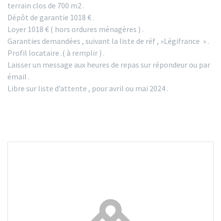
terrain clos de 700 m2 .
Dépôt de garantie 1018 € .
Loyer 1018 € ( hors ordures ménagères ) .
Garanties demandées , suivant la liste de réf , »Légifrance » .
Profil locataire .( à remplir ) .
Laisser un message aux heures de repas sur répondeur ou par
émail .
Libre sur liste d’attente , pour avril ou mai 2024 .