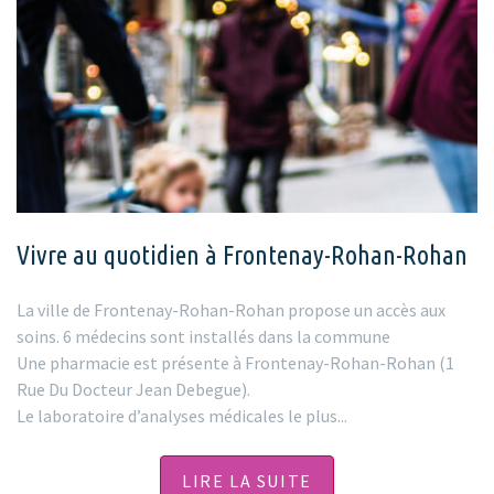
Vivre au quotidien à Frontenay-Rohan-Rohan
La ville de Frontenay-Rohan-Rohan propose un accès aux
soins. 6 médecins sont installés dans la commune
Une pharmacie est présente à Frontenay-Rohan-Rohan (1
Rue Du Docteur Jean Debegue).
Le laboratoire d’analyses médicales le plus...
LIRE LA SUITE