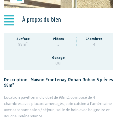
À propos du bien
Surface
Pièces
Chambres
98m²
5
4
Garage
Oui
Description : Maison Frontenay-Rohan-Rohan 5 pièces
98m²
Location pavillon individuel de 98m2, composé de 4
chambres avec placard aménagés ,coin cuisine à l’américaine
avec attenant salon / séjour , salle de bain avec baignoire et
douche indépendante .