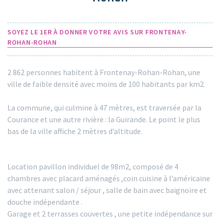
SOYEZ LE 1ER À DONNER VOTRE AVIS SUR FRONTENAY-
ROHAN-ROHAN
2 862 personnes habitent à Frontenay-Rohan-Rohan, une
ville de faible densité avec moins de 100 habitants par km2.
La commune, qui culmine à 47 mètres, est traversée par la
Courance et une autre rivière : la Guirande. Le point le plus
bas de la ville affiche 2 mètres d’altitude.
Location pavillon individuel de 98m2, composé de 4
chambres avec placard aménagés ,coin cuisine à l’américaine
avec attenant salon / séjour , salle de bain avec baignoire et
douche indépendante .
Garage et 2 terrasses couvertes , une petite indépendance sur